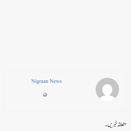
Nigraan News
متعلقہ خبریں۔