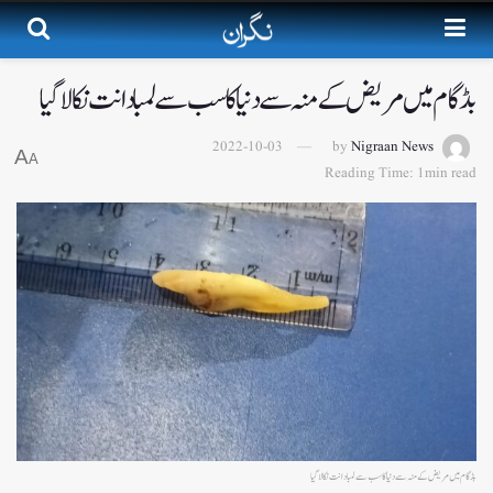
بڈگام میں مریض کے منہ سے دنیا کا سب سے لمبا دانت نکالاگیا
2022-10-03
by
Nigraan News
A
A
Reading Time: 1min read
بڈگام میں مریض کے منہ سے دنیا کا سب سے لمبا دانت نکالاگیا