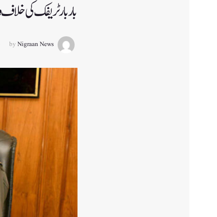
بار بار ٹریفک کی خلا
by
Nigraan News