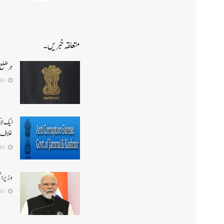
متعلقہ خبریں۔
ہر ضلع 
2026-08-01
ایک لا
خلاف 
2026-08-01
وزیر ا
2026-08-01