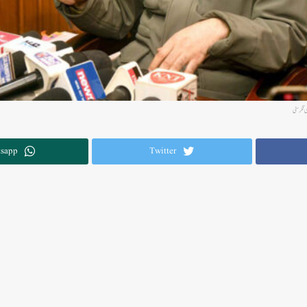
نگر سٹی
sapp
Twitter