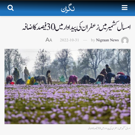
امسال کشمیر میں زعفران کی پیدا وار میں 30 فیصد کا اضافہ
A
2022-10-31
by
Nigraan News
A
امسال کشمیر میں زعفران کی پیدا وار میں 30 فیصد کا اضافہ