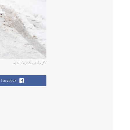
کرگل سرینگر شاہراہ تاحکم ثانی بند کرنے کافیصلہ
Facebook