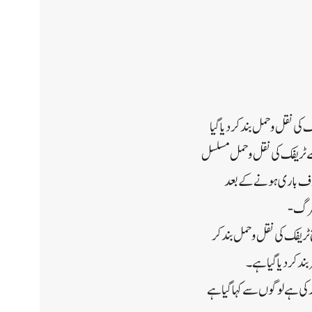
ک کی نقل و حمل بند کر دیا گیا
ے ٹریفک کی نقل و حمل مسلسل
 بررف باری ہونے کے بعد
 مرگ-
 ٹریفک کی نقل و حمل بند کر
ند کر دیا گیا ہے۔
 کی ہےلوگوں سے کہا گیا ہے