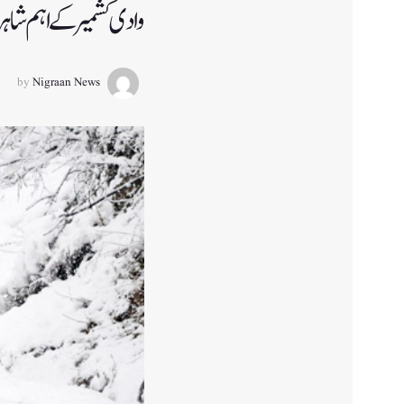
وادی کشمیر کے اہم شاہ
by
Nigraan News