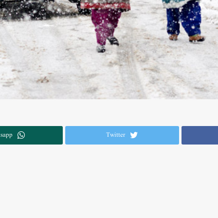
sapp
Twitter