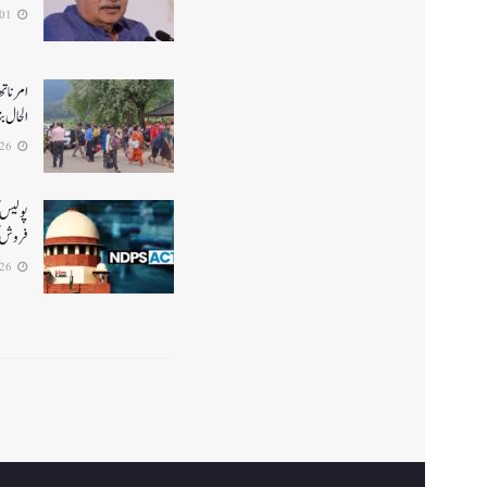
2026-08-01
الحال بن
2026-07-26
پولیس ک
فروش ک
2026-07-26