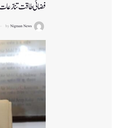
فضائی طاقت تنازعات کے
by
Nigraan News