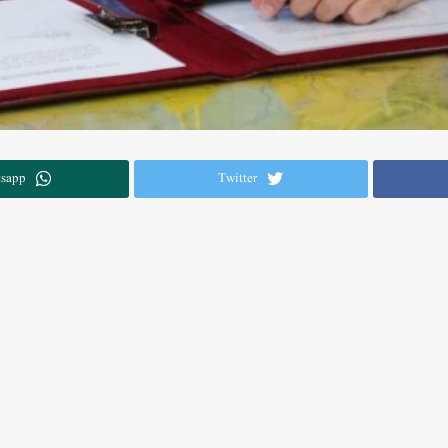
sapp
Twitter