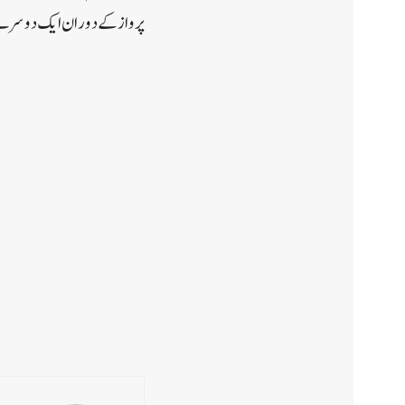
پرواز کے دوران ایک دوسرے ک