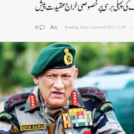
 کی پہلی برسی پر خصوصی خراج عقیدت پیش
0
A
Reading Time: 1min read
2022-12-08
A