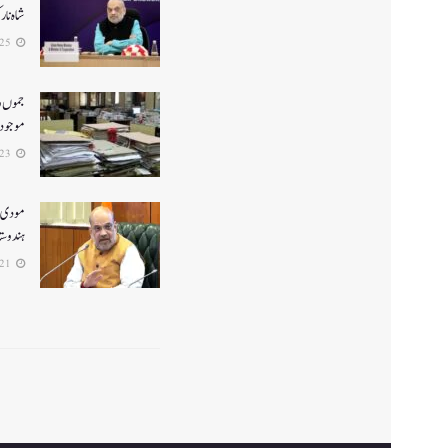
شاہ نا
2026-06-25
جموں و 
موجود ن
2026-06-23
ہندوستا
2026-06-21