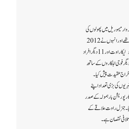
سٹاف (سی ڈی ایس) جنرل بپن کی پہلی برسی کے موقع پر 8 دسمبر کو ڈیگر وار میموریل میں پھولوں کی
چادر چڑھانے کی تقریب کا اہتمام کیا گیا۔ جنرل بپن راوت 19 انفنٹری ڈویژن کے سابق جنرل آفیسر کمانڈنگ بھی تھے اور انہوں نے 2012
میں ڈویژن کی کمانڈ کی تھی۔ انہوں نے 08 دسمبر 2021 کو کونور، تمل ناڈو میں ہیلی کاپٹر کا حادثہ میں اپنی اہلیہ مدھولیکا راوت اور 11 دیگر افراد
یگر فوجی اہلکاروں کے ساتھ
ے خراج عقیدت پیش کیا۔
ریوں کی بڑی تعداد اپنے
کارپوریشن بارہمولہ کے صدر
یا۔ جنرل راوت علاقے کے
تلافی نقصان ہے۔