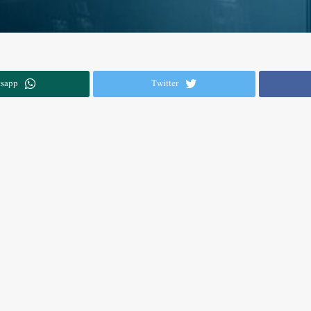
sapp
Twitter