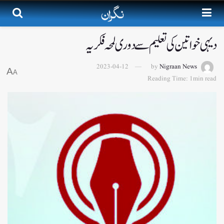
دیہی خواتین کی تعلیم سے دوری لمحہ فکریہ
2023-04-12
by
Nigraan News
A
A
Reading Time: 1min read