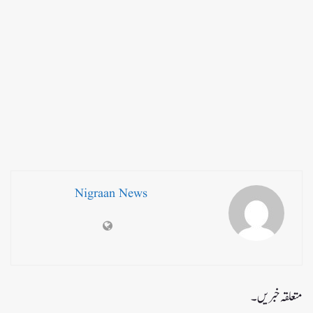
Nigraan News
متعلقہ خبریں۔