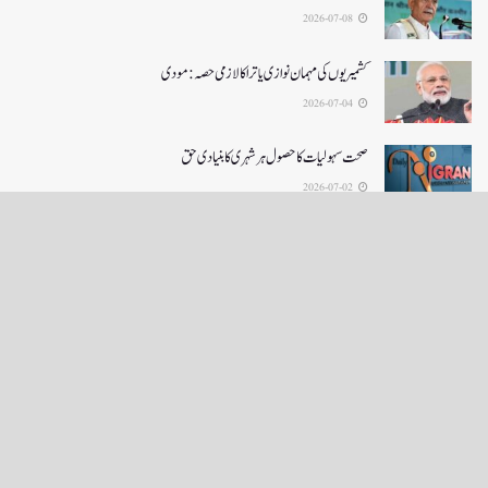
2026-07-08
کشمیریوں کی مہمان نوازی یاترا کا لازمی حصہ: مودی
2026-07-04
صحت سہولیات کا حصول ہر شہری کا بنیادی حق
2026-07-02
LOAD MORE
English News
e-Paper
نگراں ٹی وی
4th floor firdous shah bulding Abi guzar Srinagar-190001