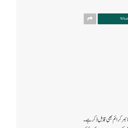
What
ائبر کرائم بھی قابل ذکر ہے۔