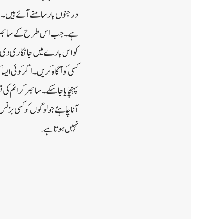
درجنوں بار سامنے آئے ہیں۔ 
ہے۔جب اس طرح کے سائبر کرائم
کو اس بارے میں جانکاری دی جاس
کسی کو آگاہ کریں۔اگر کوئی ایس
پہنچایا جاسکے۔ سائبر کرائم ک
آنا چاہئے جو لوگوں کو کسی ب
نہیں ہوتا ہے۔