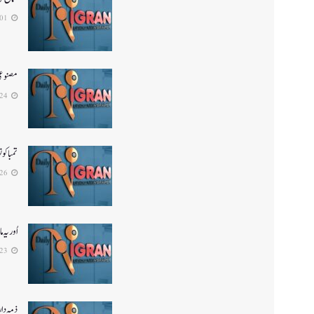
2026-08-01
مصنوعی 
2026-07-24
تمباکو
2026-06-26
اُور ی
2026-06-23
ذمہ دار