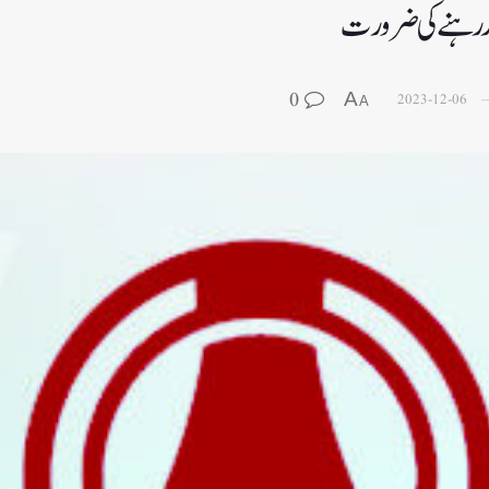
ار رہنے کی ضرورت
0
A
2023-12-06
A