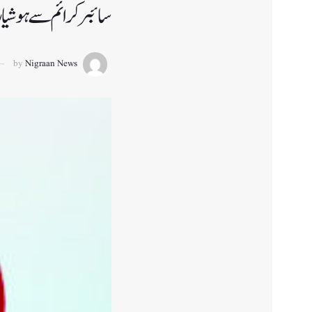
سائبر کرائم سے ہوشی
by
Nigraan News