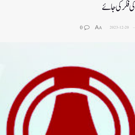
 کی فکرکی جائے
0
A
2023-12-20
A