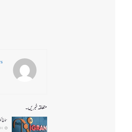
ws
متعلقہ خبریں۔
سماج ک
2026-08-01