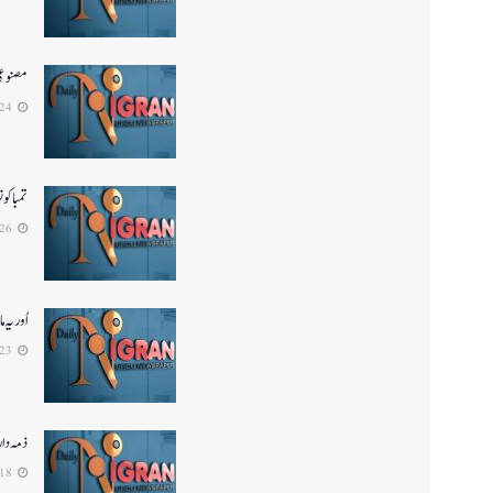
مصنوعی 
2026-07-24
تمباکو
2026-06-26
اُور ی
2026-06-23
ذمہ دار
2026-06-18