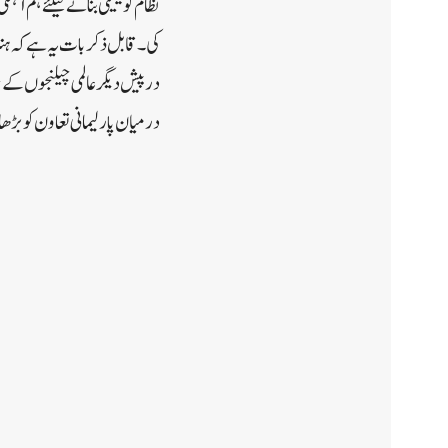
درپیش دیگر عالمی چیلنجوں کے 
درمیان پارلیمانی تعاون کو بڑھا