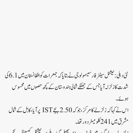
نئی دہلی: نیشنل سینٹر فار سیسمولوجی نے بتایا کہ جمعرات کو افغانستان میں 6.1 کی
شدت کا زلزلہ آیا جس کے جھٹکے شمالی ہندوستان کے کچھ حصوں میں محسوس
ہوئے۔
اس نے کہا کہ زلزلے کا مرکز، جو کہ 2.50 بجے IST پر آیا، کابل کے شمال
مشرق میں 241 کلومیٹر دور تھا۔