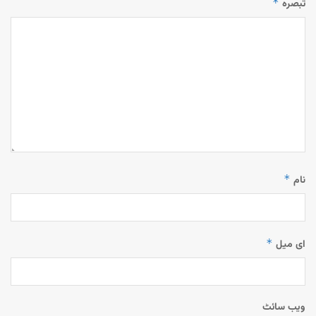
*
تبصرہ
*
نام
*
ای میل
ویب‌ سائٹ