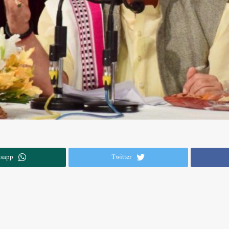
sapp
Twitter