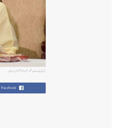
ایل جی کی ہدایت پر محکمہ سکول ایجوکیشن میں تبدیلیاں
Facebook