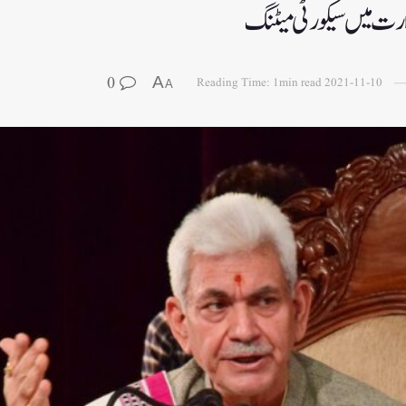
ارت میں سیکورٹی میٹنگ
0
A
Reading Time: 1min read
2021-11-10
A