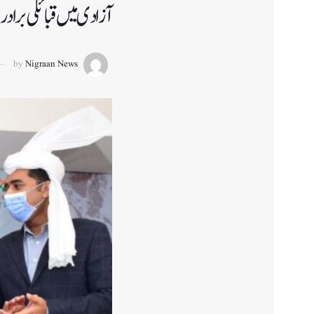
آزادی میں قبائلی براد
by
Nigraan News