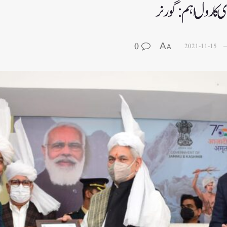
ری کا رول اہم:گورنر
0
A
2021-11-15
A