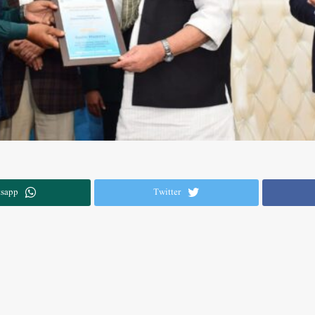
sapp
Twitter