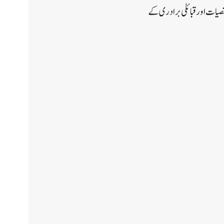
شخصیات اور قبائلی برادری کے