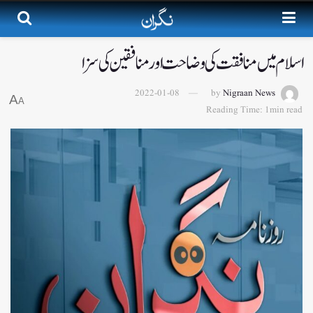
اسلام میں منافقت کی وضاحت اور منافقین کی سزا
2022-01-08
by
Nigraan News
A
A
Reading Time: 1min read