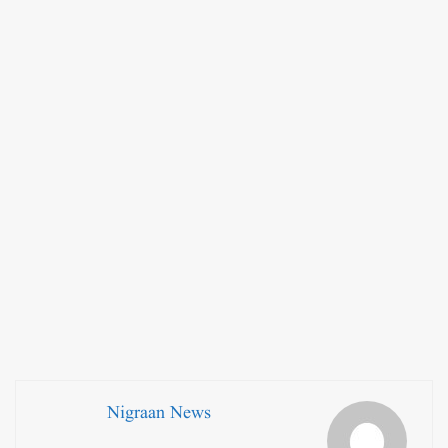
Nigraan News