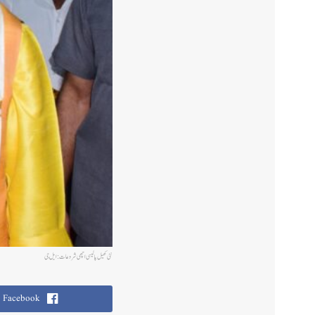
نئی کھیل پالیسی اچھی شروعات: ایل جی
Facebook