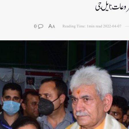
شروعات: ایل جی
0
A
Reading Time: 1min read
2022-04-07
A