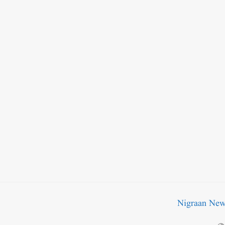
Nigraan Ne