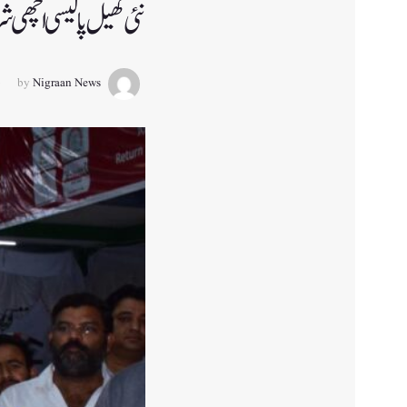
نئی کھیل پالیسی اچھی 
by
Nigraan News