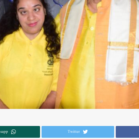
sapp
Twitter