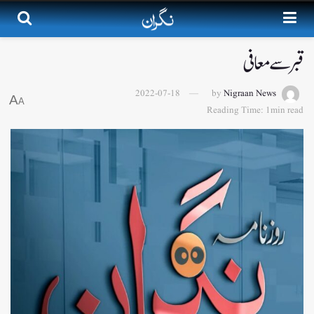
قبر سے معافی
2022-07-18
by
Nigraan News
A
A
Reading Time: 1min read