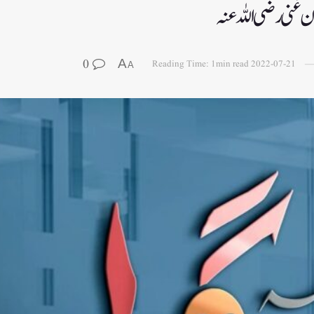
ن غنی رضی اللہ عنہ
0
A
Reading Time: 1min read
2022-07-21
A