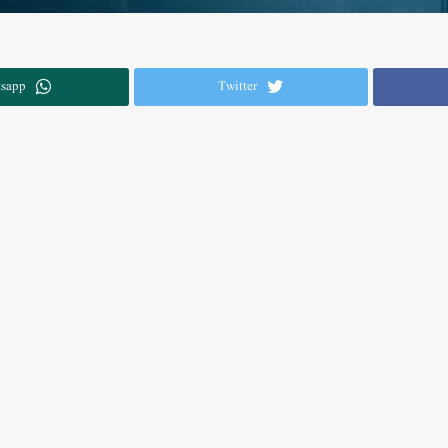
sapp
Twitter