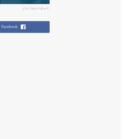
رشوت لینے والوں کا جینا حرام ہوگیا
Facebook