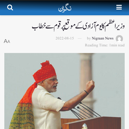
وزیر اعظم کا یوم آزادی کے موقع پر قوم سے خطاب
2022-08-15
by
Nigraan News
A
A
Reading Time: 1min read