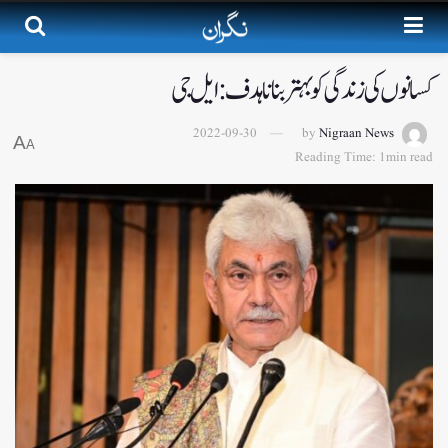
کسانوں کی زندگی کو بہتر بنانا ہدف:ایل جی
2022-09-30
by
Nigraan News
A
A
Reading Time: 1min read