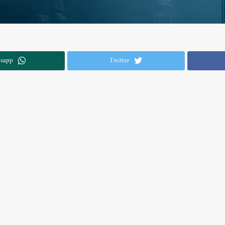
sapp
Twitter