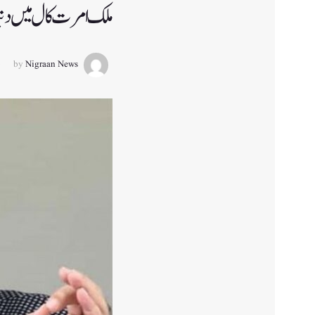
ملک امرت کال میں دنیا
by
Nigraan News