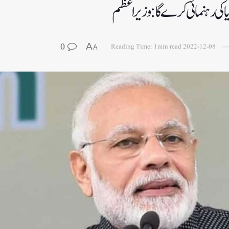
 کی رہنمائی کرے گا: وزیر اعظم
0
A
Reading Time: 1min read
2022-12-08
A