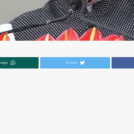
sapp
Twitter