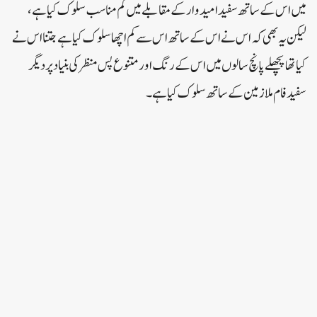
میں اس کے ساتھ سفید امیدوار کے مقابلے میں کم مناسب سلوک کیا ہے،
لیکن یہ بھی کہ اس نے اس کے ساتھ اس سے کم اچھا سلوک کیا ہے جتنا اس نے
کیا تھا پچھلے پانچ سالوں میں اس کے رنگ اور متنوع پس منظر کی بنیاد پر دیگر
سفید فام ملازمین کے ساتھ سلوک کیا ہے۔