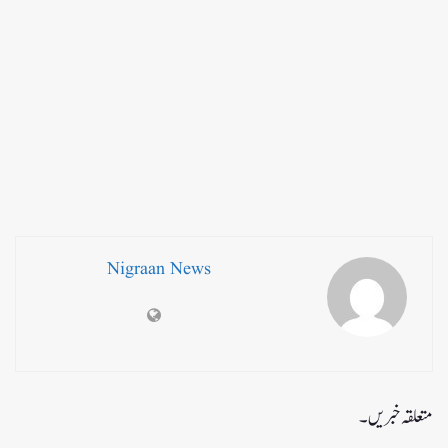
Nigraan News
متعلقہ خبریں۔