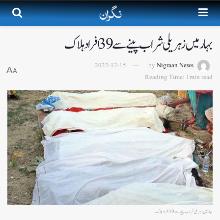
بہارمیں زہریلی شراب پینے سے 39 افراد ہلاک
2022-12-15
by
Nigraan News
A
A
Reading Time: 1min read
بہارمیں زہریلی شراب پینے سے 39 افراد ہلاک