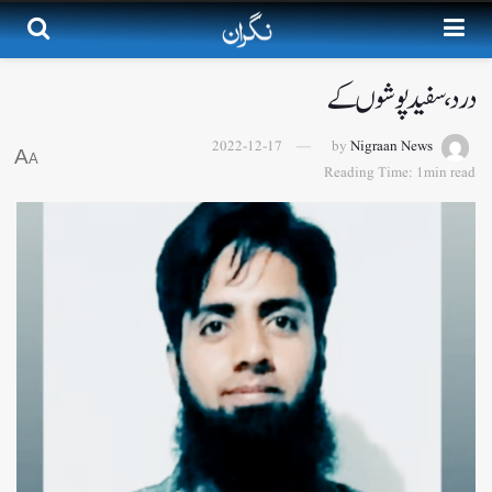
درد ، سفید پوشوں کے
2022-12-17
by
Nigraan News
A
A
Reading Time: 1min read