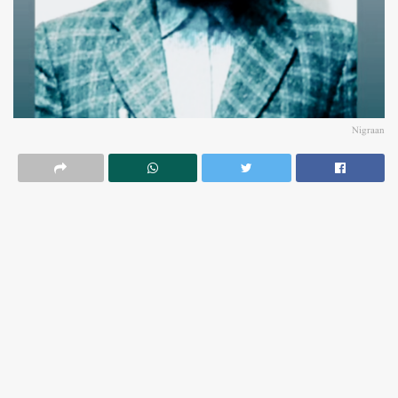
Nigraan