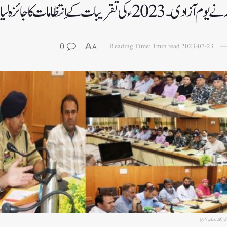
ی تقریبات کے اِنتظامات کا جائزہ لیا
0
A
Reading Time: 1min read
2023-07-23
A