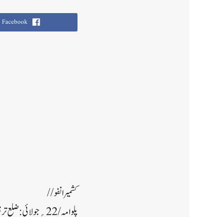
Facebook
کشمیر انفو//