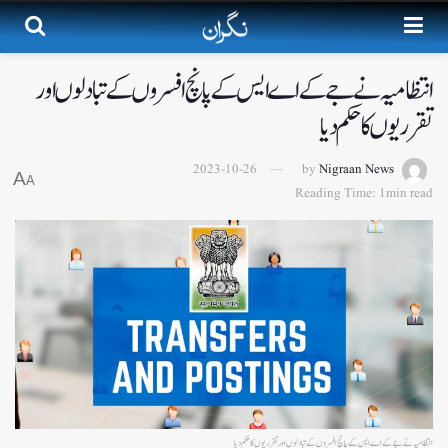
انتظامیہ نے جے کے اے ایس کے پانچ افسروں کے تبادلوں اور
تقرریوں کا حکم دیا
2023-10-26
by
Nigraan News
A
A
Reading Time: 1min read
انتظامیہ نے جے کے اے ایس کے پانچ افسروں کے تبادلوں اور تقرریوں کا حکم دیا