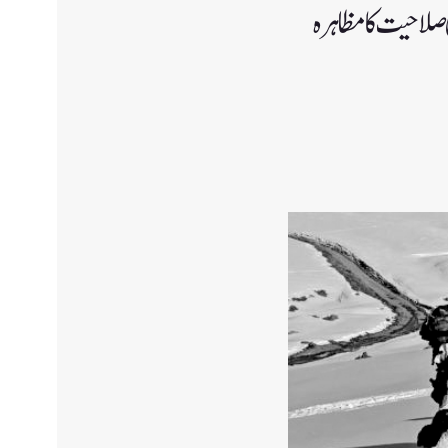
 صلاحیت کا مظاہرہ