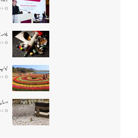
لا قانو
2026-04-14
پلوامہ میں منشیا
2026-04-14
ٹیولپ گارڈن سرین
2026-04-14
امسال 4,700 عازمین حج پر روانہ ہونگ
2026-04-14