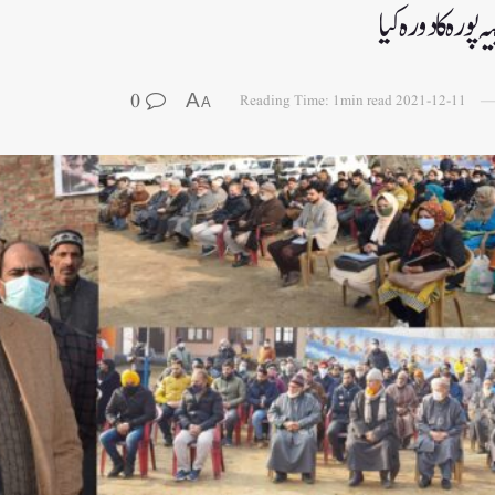
ورہ کا دورہ کیا
0
A
Reading Time: 1min read
2021-12-11
A