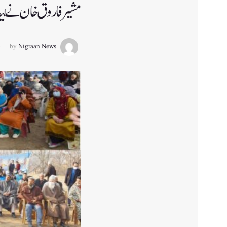
مشیر فاروق خان نے لیتہ پ
by
Nigraan News