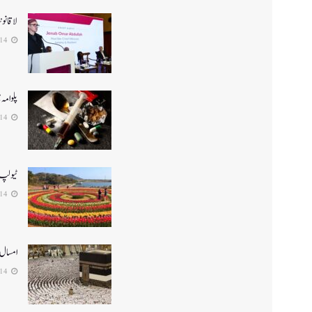
لا قانو
2026-04-14
پلوامہ میں منشیا
2026-04-14
ٹیولپ گارڈن سرین
2026-04-14
امسال 4,700 عازمین حج پر روانہ ہونگ
2026-04-14