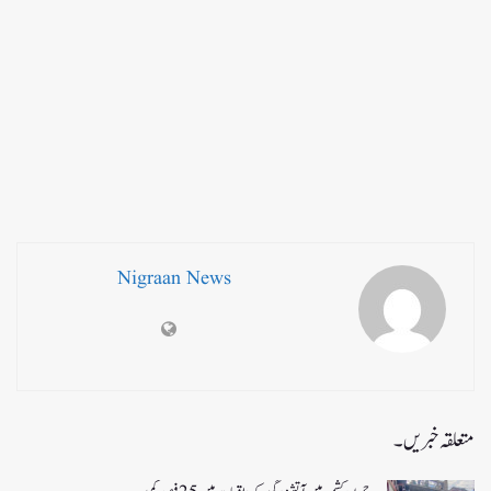
Nigraan News
متعلقہ خبریں۔