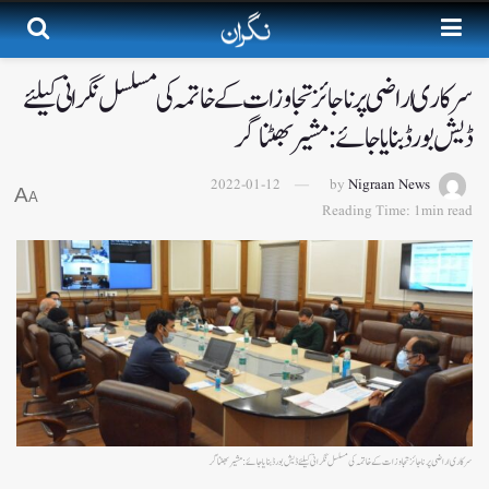
سرکاری اراضی پر ناجائز تجاوزات کے خاتمہ کی مسلسل نگرانی کیلئے
ڈیش بورڈ بنایا جائے: مشیر بھٹناگر
2022-01-12
by
Nigraan News
A
A
Reading Time: 1min read
سرکاری اراضی پر ناجائز تجاوزات کے خاتمہ کی مسلسل نگرانی کیلئے ڈیش بورڈ بنایا جائے: مشیر بھٹناگر