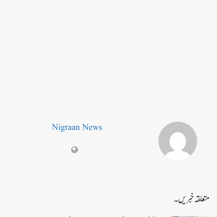
Nigraan News
متعلقہ خبریں۔